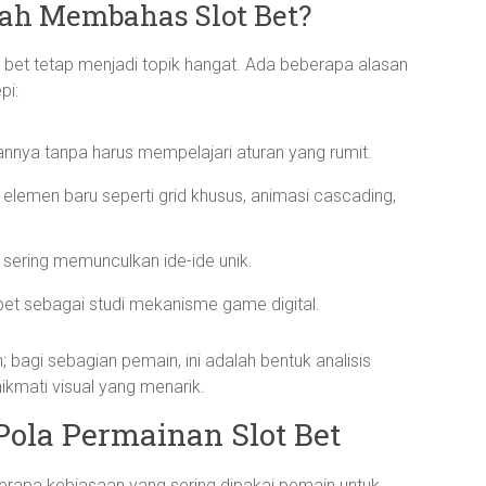
tah Membahas Slot Bet?
lot bet tetap menjadi topik hangat. Ada beberapa alasan
pi:
nya tanpa harus mempelajari aturan yang rumit.
emen baru seperti grid khusus, animasi cascading,
sering memunculkan ide-ide unik.
et sebagai studi mekanisme game digital.
; bagi sebagian pemain, ini adalah bentuk analisis
ikmati visual yang menarik.
ola Permainan Slot Bet
erapa kebiasaan yang sering dipakai pemain untuk