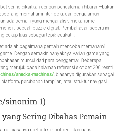
 bet sering dikaitkan dengan pengalaman hiburan—bukan
eseorang memahami fitur, pola, dan pengalaman
ahkan ada pemain yang menganalisis mekanisme
eliti sebuah puzzle digital. Pembahasan seperti ini
g cukup luas sebagai topik edukatif.
ot bet adalah bagaimana pemain mencoba memahami
alam game. Dengan semakin banyaknya varian game yang
 pembahasan muncul dari para penggemar. Beberapa
ang merujuk pada halaman referensi slot bet 200 resmi
machines/snacks-machines/
, biasanya digunakan sebagai
platform, perubahan tampilan, atau struktur navigasi
e/sinonim 1)
 yang Sering Dibahas Pemain
a biasanya meliputi simbol, reel, dan garis