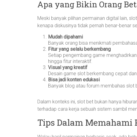
Apa yang Bikin Orang Be
Meski banyak pilihan permainan digital lain, s
kenapa diskusinya tidak pernah benar-benar se
Mudah dipahami
Banyak orang bisa menikmati pembahasan
Fitur yang selalu berkembang
Setiap pengembang game menghadirkan el
hingga fitur interaktif.
Visual yang kreatif
Desain game slot berkembang cepat dan 
Bisa jadi konten edukasi
Banyak blog atau forum membahas slot b
Dalam konteks ini, slot bet bukan hanya hiburan
terhadap cara kerja sebuah sistem sambil men
Tips Dalam Memahami P
Walau hasil permainan berbasis acak, ada beb