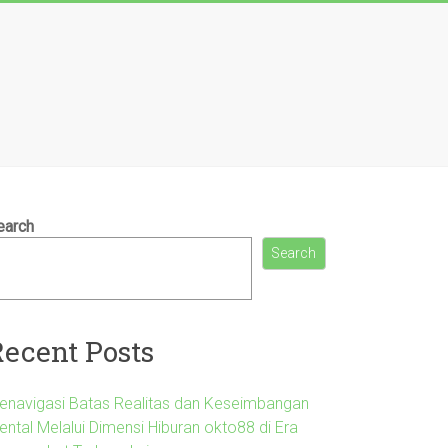
earch
Search
Recent Posts
enavigasi Batas Realitas dan Keseimbangan
ental Melalui Dimensi Hiburan okto88 di Era