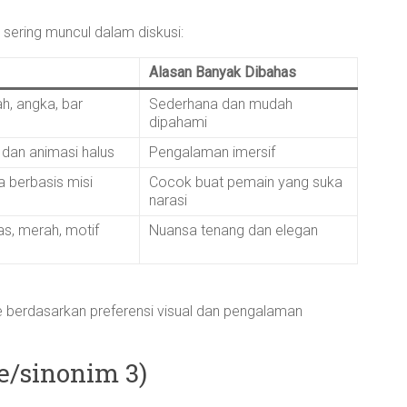
g sering muncul dalam diskusi:
Alasan Banyak Dibahas
h, angka, bar
Sederhana dan mudah
dipahami
l dan animasi halus
Pengalaman imersif
a berbasis misi
Cocok buat pemain yang suka
narasi
s, merah, motif
Nuansa tenang dan elegan
 berdasarkan preferensi visual dan pengalaman
e/sinonim 3)