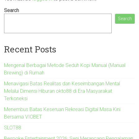
Search
Search
Recent Posts
Mengenal Berbagai Metode Seduh Kopi Manual (Manual
Brewing) di Rumah
Menavigasi Batas Realitas dan Keseimbangan Mental
Melalui Dimensi Hiburan okto88 di Era Masyarakat
Terkoneksi
Menembus Batas Keseruan Rekreasi Digital Masa Kini
Bersama VIOBET
SLOT88
Bespoke Entertainment 2026: Seni Merancang Pengalaman