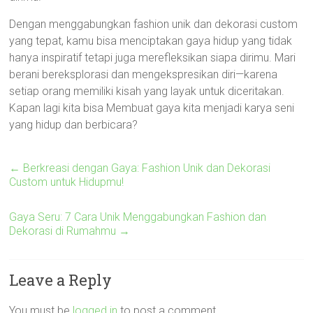
Dengan menggabungkan fashion unik dan dekorasi custom
yang tepat, kamu bisa menciptakan gaya hidup yang tidak
hanya inspiratif tetapi juga merefleksikan siapa dirimu. Mari
berani bereksplorasi dan mengekspresikan diri—karena
setiap orang memiliki kisah yang layak untuk diceritakan.
Kapan lagi kita bisa Membuat gaya kita menjadi karya seni
yang hidup dan berbicara?
←
Berkreasi dengan Gaya: Fashion Unik dan Dekorasi
Custom untuk Hidupmu!
Gaya Seru: 7 Cara Unik Menggabungkan Fashion dan
Dekorasi di Rumahmu
→
Leave a Reply
You must be
logged in
to post a comment.