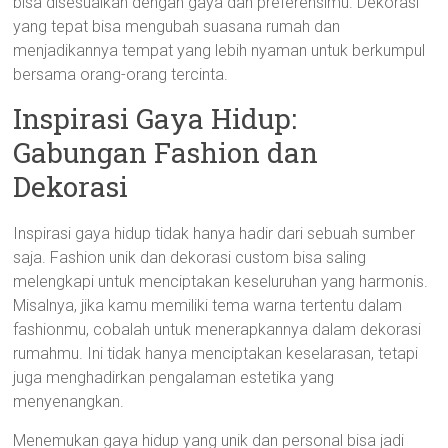
bisa disesuaikan dengan gaya dan preferensimu. Dekorasi
yang tepat bisa mengubah suasana rumah dan
menjadikannya tempat yang lebih nyaman untuk berkumpul
bersama orang-orang tercinta.
Inspirasi Gaya Hidup:
Gabungan Fashion dan
Dekorasi
Inspirasi gaya hidup tidak hanya hadir dari sebuah sumber
saja. Fashion unik dan dekorasi custom bisa saling
melengkapi untuk menciptakan keseluruhan yang harmonis.
Misalnya, jika kamu memiliki tema warna tertentu dalam
fashionmu, cobalah untuk menerapkannya dalam dekorasi
rumahmu. Ini tidak hanya menciptakan keselarasan, tetapi
juga menghadirkan pengalaman estetika yang
menyenangkan.
Menemukan gaya hidup yang unik dan personal bisa jadi