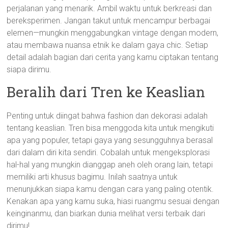
perjalanan yang menarik. Ambil waktu untuk berkreasi dan
bereksperimen. Jangan takut untuk mencampur berbagai
elemen—mungkin menggabungkan vintage dengan modern,
atau membawa nuansa etnik ke dalam gaya chic. Setiap
detail adalah bagian dari cerita yang kamu ciptakan tentang
siapa dirimu.
Beralih dari Tren ke Keaslian
Penting untuk diingat bahwa fashion dan dekorasi adalah
tentang keaslian. Tren bisa menggoda kita untuk mengikuti
apa yang populer, tetapi gaya yang sesungguhnya berasal
dari dalam diri kita sendiri. Cobalah untuk mengeksplorasi
hal-hal yang mungkin dianggap aneh oleh orang lain, tetapi
memiliki arti khusus bagimu. Inilah saatnya untuk
menunjukkan siapa kamu dengan cara yang paling otentik.
Kenakan apa yang kamu suka, hiasi ruangmu sesuai dengan
keinginanmu, dan biarkan dunia melihat versi terbaik dari
dirimu!