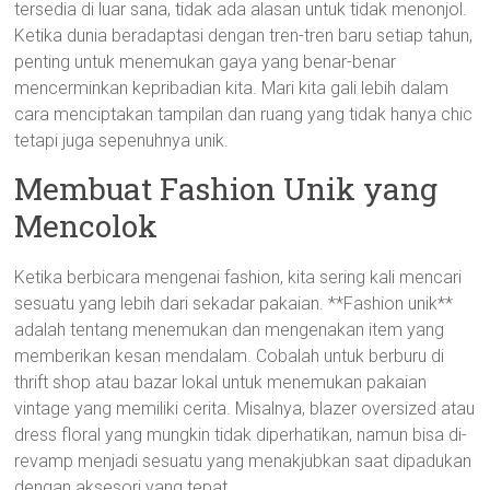
tersedia di luar sana, tidak ada alasan untuk tidak menonjol.
Ketika dunia beradaptasi dengan tren-tren baru setiap tahun,
penting untuk menemukan gaya yang benar-benar
mencerminkan kepribadian kita. Mari kita gali lebih dalam
cara menciptakan tampilan dan ruang yang tidak hanya chic
tetapi juga sepenuhnya unik.
Membuat Fashion Unik yang
Mencolok
Ketika berbicara mengenai fashion, kita sering kali mencari
sesuatu yang lebih dari sekadar pakaian. **Fashion unik**
adalah tentang menemukan dan mengenakan item yang
memberikan kesan mendalam. Cobalah untuk berburu di
thrift shop atau bazar lokal untuk menemukan pakaian
vintage yang memiliki cerita. Misalnya, blazer oversized atau
dress floral yang mungkin tidak diperhatikan, namun bisa di-
revamp menjadi sesuatu yang menakjubkan saat dipadukan
dengan aksesori yang tepat.