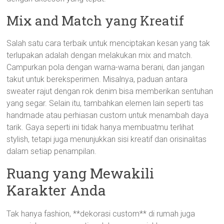
Mix and Match yang Kreatif
Salah satu cara terbaik untuk menciptakan kesan yang tak
terlupakan adalah dengan melakukan mix and match.
Campurkan pola dengan warna-warna berani, dan jangan
takut untuk bereksperimen. Misalnya, paduan antara
sweater rajut dengan rok denim bisa memberikan sentuhan
yang segar. Selain itu, tambahkan elemen lain seperti tas
handmade atau perhiasan custom untuk menambah daya
tarik. Gaya seperti ini tidak hanya membuatmu terlihat
stylish, tetapi juga menunjukkan sisi kreatif dan orisinalitas
dalam setiap penampilan.
Ruang yang Mewakili
Karakter Anda
Tak hanya fashion, **dekorasi custom** di rumah juga