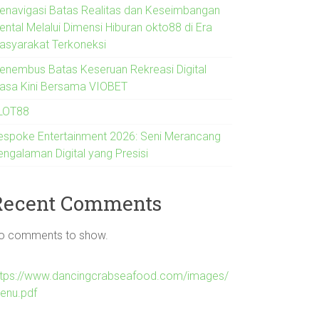
enavigasi Batas Realitas dan Keseimbangan
ental Melalui Dimensi Hiburan okto88 di Era
asyarakat Terkoneksi
enembus Batas Keseruan Rekreasi Digital
asa Kini Bersama VIOBET
LOT88
espoke Entertainment 2026: Seni Merancang
engalaman Digital yang Presisi
Recent Comments
o comments to show.
ttps://www.dancingcrabseafood.com/images/
enu.pdf