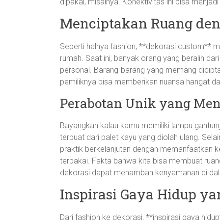
dipakai, misalnya. Konektivitas ini bisa menjadi
Menciptakan Ruang den
Seperti halnya fashion, **dekorasi custom**
rumah. Saat ini, banyak orang yang beralih da
personal. Barang-barang yang memang dicipt
pemiliknya bisa memberikan nuansa hangat dan
Perabotan Unik yang Menj
Bayangkan kalau kamu memiliki lampu gantung 
terbuat dari palet kayu yang diolah ulang. Sel
praktik berkelanjutan dengan memanfaatkan k
terpakai. Fakta bahwa kita bisa membuat ruang k
dekorasi dapat menambah kenyamanan di da
Inspirasi Gaya Hidup y
Dari fashion ke dekorasi, **inspirasi gaya hid