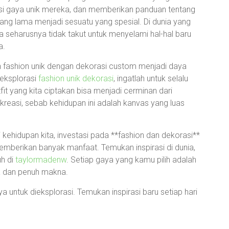
psi gaya unik mereka, dan memberikan panduan tentang
g lama menjadi sesuatu yang spesial. Di dunia yang
ta seharusnya tidak takut untuk menyelami hal-hal baru
a.
fashion unik dengan dekorasi custom menjadi daya
ngeksplorasi
fashion unik dekorasi
, ingatlah untuk selalu
it yang kita ciptakan bisa menjadi cerminan dari
erkreasi, sebab kehidupan ini adalah kanvas yang luas
 kehidupan kita, investasi pada **fashion dan dekorasi**
mberikan banyak manfaat. Temukan inspirasi di dunia,
uh di
taylormadenw
. Setiap gaya yang kamu pilih adalah
a dan penuh makna.
 untuk dieksplorasi. Temukan inspirasi baru setiap hari