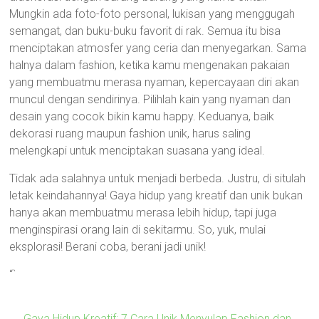
Mungkin ada foto-foto personal, lukisan yang menggugah
semangat, dan buku-buku favorit di rak. Semua itu bisa
menciptakan atmosfer yang ceria dan menyegarkan. Sama
halnya dalam fashion, ketika kamu mengenakan pakaian
yang membuatmu merasa nyaman, kepercayaan diri akan
muncul dengan sendirinya. Pilihlah kain yang nyaman dan
desain yang cocok bikin kamu happy. Keduanya, baik
dekorasi ruang maupun fashion unik, harus saling
melengkapi untuk menciptakan suasana yang ideal.
Tidak ada salahnya untuk menjadi berbeda. Justru, di situlah
letak keindahannya! Gaya hidup yang kreatif dan unik bukan
hanya akan membuatmu merasa lebih hidup, tapi juga
menginspirasi orang lain di sekitarmu. So, yuk, mulai
eksplorasi! Berani coba, berani jadi unik!
“`
←
Gaya Hidup Kreatif: 7 Cara Unik Menyulap Fashion dan