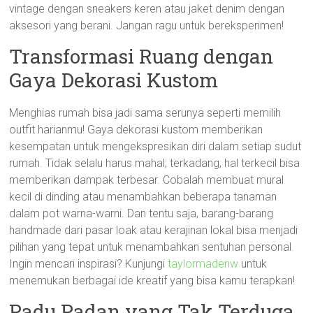
vintage dengan sneakers keren atau jaket denim dengan
aksesori yang berani. Jangan ragu untuk bereksperimen!
Transformasi Ruang dengan
Gaya Dekorasi Kustom
Menghias rumah bisa jadi sama serunya seperti memilih
outfit harianmu! Gaya dekorasi kustom memberikan
kesempatan untuk mengekspresikan diri dalam setiap sudut
rumah. Tidak selalu harus mahal; terkadang, hal terkecil bisa
memberikan dampak terbesar. Cobalah membuat mural
kecil di dinding atau menambahkan beberapa tanaman
dalam pot warna-warni. Dan tentu saja, barang-barang
handmade dari pasar loak atau kerajinan lokal bisa menjadi
pilihan yang tepat untuk menambahkan sentuhan personal.
Ingin mencari inspirasi? Kunjungi
taylormadenw
untuk
menemukan berbagai ide kreatif yang bisa kamu terapkan!
Padu Padan yang Tak Terduga