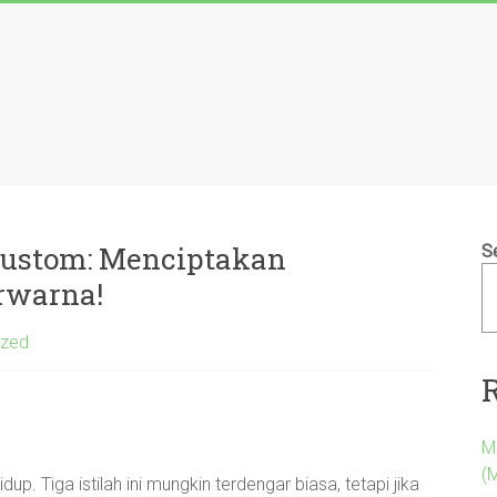
Kustom: Menciptakan
S
rwarna!
ized
M
(
up. Tiga istilah ini mungkin terdengar biasa, tetapi jika