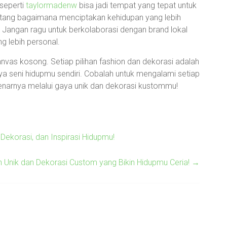
seperti
taylormadenw
bisa jadi tempat yang tepat untuk
tang bagaimana menciptakan kehidupan yang lebih
 Jangan ragu untuk berkolaborasi dengan brand lokal
g lebih personal.
anvas kosong. Setiap pilihan fashion dan dekorasi adalah
seni hidupmu sendiri. Cobalah untuk mengalami setiap
narnya melalui gaya unik dan dekorasi kustommu!
Dekorasi, dan Inspirasi Hidupmu!
n Unik dan Dekorasi Custom yang Bikin Hidupmu Ceria!
→