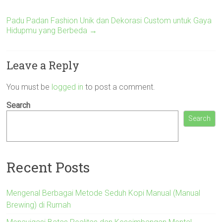
Padu Padan Fashion Unik dan Dekorasi Custom untuk Gaya
Hidupmu yang Berbeda
→
Leave a Reply
You must be
logged in
to post a comment.
Search
Search
Recent Posts
Mengenal Berbagai Metode Seduh Kopi Manual (Manual
Brewing) di Rumah