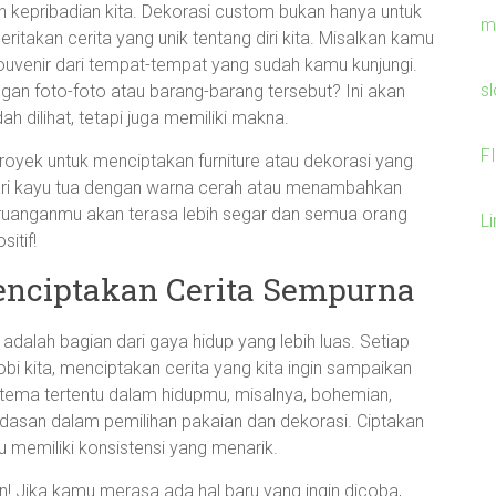
 kepribadian kita. Dekorasi custom bukan hanya untuk
m
itakan cerita yang unik tentang diri kita. Misalkan kamu
souvenir dari tempat-tempat yang sudah kamu kunjungi.
s
an foto-foto atau barang-barang tersebut? Ini akan
 dilihat, tetapi juga memiliki makna.
F
royek untuk menciptakan furniture atau dekorasi yang
mari kayu tua dengan warna cerah atau menambahkan
 ruanganmu akan terasa lebih segar dan semua orang
L
itif!
Menciptakan Cerita Sempurna
dalah bagian dari gaya hidup yang lebih luas. Setiap
 kita, menciptakan cerita yang kita ingin sampaikan
tema tertentu dalam hidupmu, misalnya, bohemian,
ndasan dalam pemilihan pakaian dan dekorasi. Ciptakan
 memiliki konsistensi yang menarik.
n! Jika kamu merasa ada hal baru yang ingin dicoba,