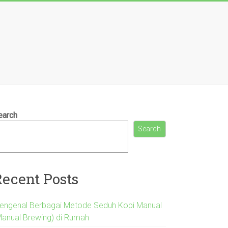
earch
Search
Recent Posts
engenal Berbagai Metode Seduh Kopi Manual
Manual Brewing) di Rumah