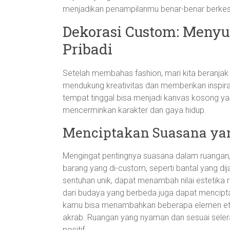
menjadikan penampilanmu benar-benar berkes
Dekorasi Custom: Meny
Pribadi
Setelah membahas fashion, mari kita beranjak
mendukung kreativitas dan memberikan inspiras
tempat tinggal bisa menjadi kanvas kosong y
mencerminkan karakter dan gaya hidup.
Menciptakan Suasana yan
Mengingat pentingnya suasana dalam ruangan, 
barang yang di-custom, seperti bantal yang dija
sentuhan unik, dapat menambah nilai estetika
dari budaya yang berbeda juga dapat mencipta
kamu bisa menambahkan beberapa elemen etn
akrab. Ruangan yang nyaman dan sesuai selera
positif.