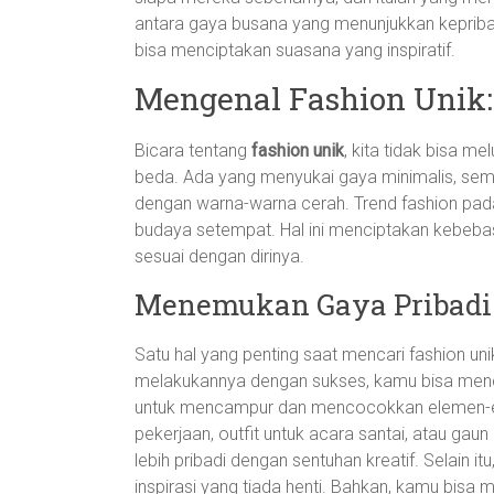
antara gaya busana yang menunjukkan kepriba
bisa menciptakan suasana yang inspiratif.
Mengenal Fashion Unik:
Bicara tentang
fashion unik
, kita tidak bisa 
beda. Ada yang menyukai gaya minimalis, seme
dengan warna-warna cerah. Trend fashion pada 
budaya setempat. Hal ini menciptakan kebebasa
sesuai dengan dirinya.
Menemukan Gaya Pribadi
Satu hal yang penting saat mencari fashion u
melakukannya dengan sukses, kamu bisa menco
untuk mencampur dan mencocokkan elemen-e
pekerjaan, outfit untuk acara santai, atau gau
lebih pribadi dengan sentuhan kreatif. Selain it
inspirasi yang tiada henti. Bahkan, kamu bisa