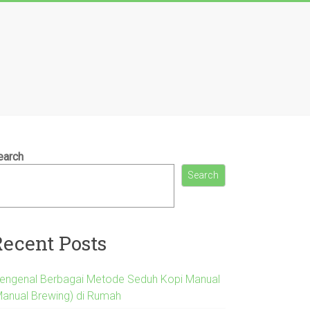
earch
Search
Recent Posts
engenal Berbagai Metode Seduh Kopi Manual
Manual Brewing) di Rumah