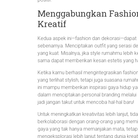
Menggabungkan Fashion 
Kreatif
Kedua aspek ini—fashion dan dekorasi—dapat be
sebenarnya. Menciptakan outfit yang serasi d
yang kuat. Misalnya, jika style rumahmu lebi
sama dapat memberikan kesan estetis yang h
Ketika kamu berhasil mengintegrasikan fashi
yang terlihat stylish, tetapi juga suasana ru
ini mampu memberikan inspirasi gaya hidup yan
dalam menciptakan personal branding melalui k
jadi jangan takut untuk mencoba hal-hal baru!
Untuk meningkatkan kreativitas lebih lanjut, ti
berkolaborasi dengan orang-orang yang memi
gaya yang tak hanya memanjakan mata, tetapi j
mengeksplorasi lebih lanjut tentang dunia kreat