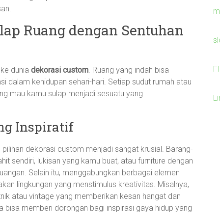
an.
m
ulap Ruang dengan Sentuhan
s
F
 ke dunia
dekorasi custom
. Ruang yang indah bisa
i dalam kehidupan sehari-hari. Setiap sudut rumah atau
ang mau kamu sulap menjadi sesuatu yang
L
g Inspiratif
pilihan dekorasi custom menjadi sangat krusial. Barang-
hit sendiri, lukisan yang kamu buat, atau furniture dengan
 ruangan. Selain itu, menggabungkan berbagai elemen
kan lingkungan yang menstimulus kreativitas. Misalnya,
ik atau vintage yang memberikan kesan hangat dan
 bisa memberi dorongan bagi inspirasi gaya hidup yang