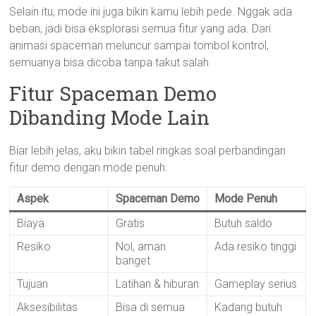
Selain itu, mode ini juga bikin kamu lebih pede. Nggak ada
beban, jadi bisa eksplorasi semua fitur yang ada. Dari
animasi spaceman meluncur sampai tombol kontrol,
semuanya bisa dicoba tanpa takut salah.
Fitur Spaceman Demo
Dibanding Mode Lain
Biar lebih jelas, aku bikin tabel ringkas soal perbandingan
fitur demo dengan mode penuh:
Aspek
Spaceman Demo
Mode Penuh
Biaya
Gratis
Butuh saldo
Resiko
Nol, aman
Ada resiko tinggi
banget
Tujuan
Latihan & hiburan
Gameplay serius
Aksesibilitas
Bisa di semua
Kadang butuh