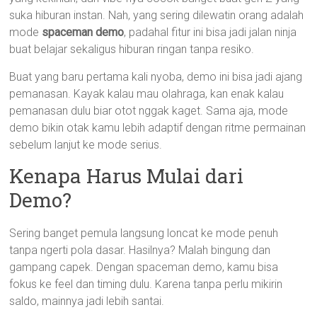
suka hiburan instan. Nah, yang sering dilewatin orang adalah
mode
spaceman demo
, padahal fitur ini bisa jadi jalan ninja
buat belajar sekaligus hiburan ringan tanpa resiko.
Buat yang baru pertama kali nyoba, demo ini bisa jadi ajang
pemanasan. Kayak kalau mau olahraga, kan enak kalau
pemanasan dulu biar otot nggak kaget. Sama aja, mode
demo bikin otak kamu lebih adaptif dengan ritme permainan
sebelum lanjut ke mode serius.
Kenapa Harus Mulai dari
Demo?
Sering banget pemula langsung loncat ke mode penuh
tanpa ngerti pola dasar. Hasilnya? Malah bingung dan
gampang capek. Dengan spaceman demo, kamu bisa
fokus ke feel dan timing dulu. Karena tanpa perlu mikirin
saldo, mainnya jadi lebih santai.