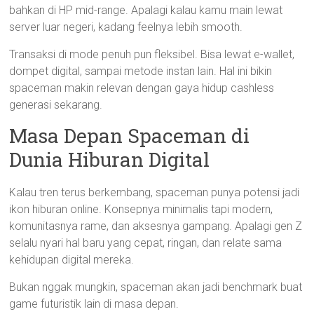
bahkan di HP mid-range. Apalagi kalau kamu main lewat
server luar negeri, kadang feelnya lebih smooth.
Transaksi di mode penuh pun fleksibel. Bisa lewat e-wallet,
dompet digital, sampai metode instan lain. Hal ini bikin
spaceman makin relevan dengan gaya hidup cashless
generasi sekarang.
Masa Depan Spaceman di
Dunia Hiburan Digital
Kalau tren terus berkembang, spaceman punya potensi jadi
ikon hiburan online. Konsepnya minimalis tapi modern,
komunitasnya rame, dan aksesnya gampang. Apalagi gen Z
selalu nyari hal baru yang cepat, ringan, dan relate sama
kehidupan digital mereka.
Bukan nggak mungkin, spaceman akan jadi benchmark buat
game futuristik lain di masa depan.