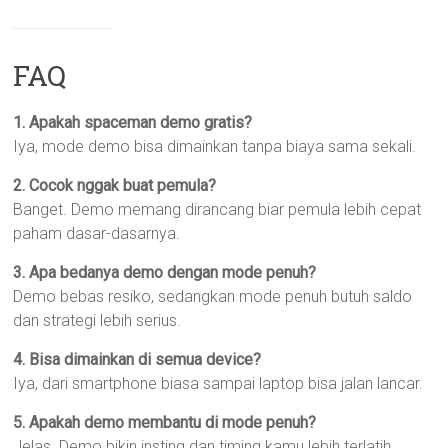
FAQ
1. Apakah spaceman demo gratis?
Iya, mode demo bisa dimainkan tanpa biaya sama sekali.
2. Cocok nggak buat pemula?
Banget. Demo memang dirancang biar pemula lebih cepat
paham dasar-dasarnya.
3. Apa bedanya demo dengan mode penuh?
Demo bebas resiko, sedangkan mode penuh butuh saldo
dan strategi lebih serius.
4. Bisa dimainkan di semua device?
Iya, dari smartphone biasa sampai laptop bisa jalan lancar.
5. Apakah demo membantu di mode penuh?
Jelas. Demo bikin insting dan timing kamu lebih terlatih.