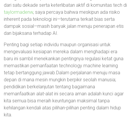
dari satu dekade serta keterlibatan aktif di komunitas tech di
taylormadenw
, saya percaya bahwa meskipun ada risiko
inherent pada teknologi ini—terutama terkait bias serta
dampak sosial—masih banyak jalan menuju penerapan etis
dan bijaksana terhadap AI.
Penting bagi setiap individu maupun organisasi untuk
mengevaluasi kesiapan mereka dalam menghadapi era
baru ini sambil menekankan pentingnya regulasi ketat guna
memastikan pemanfaatan technology machine learning
tetap bertanggung jawab.Dalam perjalanan menuju masa
depan di mana mesin mungkin berpikir seolah manusia;
pendidikan berkelanjutan tentang bagaimana
memanfaatkan alat-alat ini secara aman adalah kunci agar
kita semua bisa meraih keuntungan maksimal tanpa
kehilangan kendali atas pilihan-pilihan penting dalam hidup
kita.