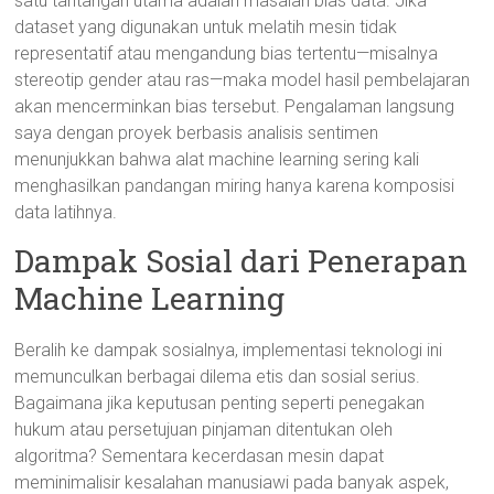
satu tantangan utama adalah masalah bias data. Jika
dataset yang digunakan untuk melatih mesin tidak
representatif atau mengandung bias tertentu—misalnya
stereotip gender atau ras—maka model hasil pembelajaran
akan mencerminkan bias tersebut. Pengalaman langsung
saya dengan proyek berbasis analisis sentimen
menunjukkan bahwa alat machine learning sering kali
menghasilkan pandangan miring hanya karena komposisi
data latihnya.
Dampak Sosial dari Penerapan
Machine Learning
Beralih ke dampak sosialnya, implementasi teknologi ini
memunculkan berbagai dilema etis dan sosial serius.
Bagaimana jika keputusan penting seperti penegakan
hukum atau persetujuan pinjaman ditentukan oleh
algoritma? Sementara kecerdasan mesin dapat
meminimalisir kesalahan manusiawi pada banyak aspek,