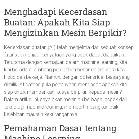
Menghadapi Kecerdasan
Buatan: Apakah Kita Siap
Mengizinkan Mesin Berpikir?
Kecerdasan buatan (AI) telah menjelma dari sebuah konsep
futuristik menjadi kenyataan yang tidak dapat diabaikan.
Terutama dengan kemajuan dalam machine learning, kita
kini berada di ambang perubahan besar dalam cara kita
hidup dan bekerja. Namun, dengan potensi luar biasa yang
dimiliki AI datang pula pertanyaan mendasar: apakah kita
siap untuk memberikan ‘kuasa berpikir’ kepada mesin?
Dalam artikel ini, saya akan meninjau berbagai aspek dari
teknologi machine learning, mempertimbangkan baik
kelebihan maupun kekurangannya.
Pemahaman Dasar tentang
Machine Learning