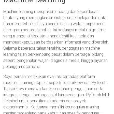
Machine learning merupakan cabang dari kecerdasan
buatan yang memungkinkan sistem untuk belajar dari data
dan memperbaiki dirinya sendiri seiring waktu tanpa perlu
diprogram secara eksplisit. Ini berfungsi melalui algoritma
yang menganalisis data—mengidentifikasi pola dan
membuat keputusan berdasarkan informasi yang diperoleh.
Selama beberapa tahun terakhir, penggunaan machine
learning telah berkembang pesat dalam berbagai bidang,
seperti pengenalan wajah, diagnosis medis, hingga layanan
pelanggan otomatis.
Saya pernah melakukan evaluasi terhadap platform
machine learning populer seperti TensorFlow dan PyTorch.
TensorFlow menawarkan kemudahan penggunaan serta
integrasi dengan berbagai alat lain, sedangkan PyTorch lebih
fleksibel untuk penelitian akademis dan proyek
eksperimental. Keduanya memiliki keunggulan masing-
masing tergantung pada kebutuhan spesifik pengguna—