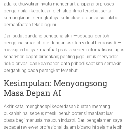
ada kekhawatiran nyata mengenai transparansi proses
pengambilan keputusan oleh algoritma tersebut serta
kemungkinan meningkatnya ketidaksetaraan sosial akibat
pemanfaatan teknologi ini.
Dari sudut pandang pengguna akhir—sebagai contoh
pengguna smartphone dengan asisten virtual berbasis AI—
meskipun banyak manfaat praktis seperti otomatisasi tugas
sehari-hari dapat dirasakan; penting juga untuk menyadari
risiko privasi dan keamanan data pribadi saat kita semakin
bergantung pada perangkat tersebut.
Kesimpulan: Menyongsong
Masa Depan AI
Akhir kata, menghadapi kecerdasan buatan memang
bukanlah hal sepele; meski penuh potensi manfaat luar
biasa bagi manusia maupun industri. Dari pengalaman saya
sebagai reviewer profesional dalam bidang ini selama lebih