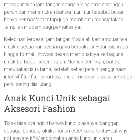
menggunakan jam tangan canggih Y selama seminggu
penuh dan menemukan bahwa fitur-fitur tersebut bukan
hanya bermanfaat tetapi juga membantu menciptakan
tampilan modern bagi pemakainya.
Kelebihan terbesar jam tangan Y adalah kemampuannya
untuk disesuaikan sesuai gaya berpakaian—dari olahraga
hingga formal—inovasi desain membuatnya serbaguna
untuk berbagai kesempatan. Namun demikian, baterai
merupakan isu utama; setelah sehari penuh penggunaan
intensif fitur-fitur smart-nya mulai menurun drastis sehingga
perlu sering diisi ulang.
Anak Kunci Unik sebagai
Aksesori Fashion
Tidak bisa dipungkiri bahwa kunci biasanya dianggap
sebagai benda praktikal tanpa estetika tertentu—but why
not elevate it? Menggunakan anak kunci unik atau