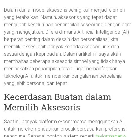
Dalam dunia mode, aksesoris sering kali menjadi elemen
yang terabaikan. Namun, aksesoris yang tepat dapat
mengubah keseluruhan penampilan seseorang dengan cara
yang mengejutkan. Di era di mana Artificial Intelligence (AI)
berperan penting dalam desain dan personalisasi, kita
memiliki akses lebih banyak kepada aksesori unik dan
sesuai dengan kepribadian. Dalam artikel ini, saya akan
membahas beberapa aksesoris simpel yang tidak hanya
meningkatkan penampilan tetapi juga memanfaatkan
teknologi AI untuk memberikan pengalaman berbelanja
yang lebih personal dan tepat.
Kecerdasan Buatan dalam
Memilih Aksesoris
Saat ini, banyak platform e-commerce menggunakan AI
untuk merekomendasikan produk berdasarkan preferensi
pengguna. Sebagai contoh, sistem seperti
taylormadenw