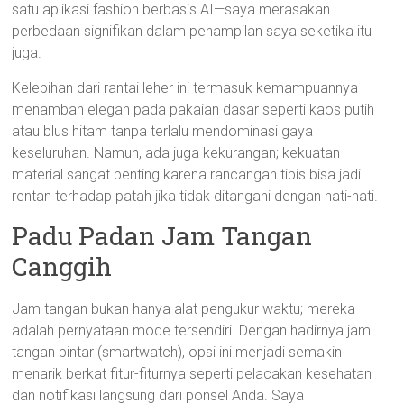
satu aplikasi fashion berbasis AI—saya merasakan
perbedaan signifikan dalam penampilan saya seketika itu
juga.
Kelebihan dari rantai leher ini termasuk kemampuannya
menambah elegan pada pakaian dasar seperti kaos putih
atau blus hitam tanpa terlalu mendominasi gaya
keseluruhan. Namun, ada juga kekurangan; kekuatan
material sangat penting karena rancangan tipis bisa jadi
rentan terhadap patah jika tidak ditangani dengan hati-hati.
Padu Padan Jam Tangan
Canggih
Jam tangan bukan hanya alat pengukur waktu; mereka
adalah pernyataan mode tersendiri. Dengan hadirnya jam
tangan pintar (smartwatch), opsi ini menjadi semakin
menarik berkat fitur-fiturnya seperti pelacakan kesehatan
dan notifikasi langsung dari ponsel Anda. Saya